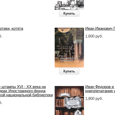
Купить
отики, котята
Иван Иванович 
б.
1,600 руб.
Купить
 штампы XVI - XX века на
Иван Федоров и
ярах Иностранного фонда
книгопечатания 
кой национальной библиотеки
1,800 руб.
б.