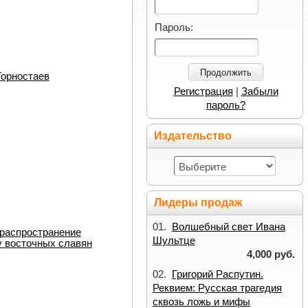
Пароль:
Продолжить
Горностаев
Регистрация
|
Забыли
пароль?
Издательство
Лидеры продаж
01.
Волшебный свет Ивана
 распространение
Шультце
у восточных славян
4,000 руб.
02.
Григорий Распутин.
Реквием: Русская трагедия
сквозь ложь и мифы