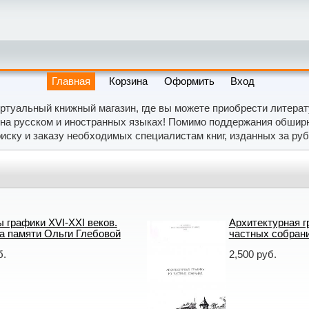
Главная
Корзина
Оформить
Вход
ртуальный книжный магазин, где вы можете приобрести литера
на русском и иностранных языках! Помимо поддержания обширно
иску и заказу необходимых специалистам книг, изданных за ру
 графики XVI-XXI веков.
Архитектурная г
а памяти Ольги Глебовой
частных собран
б.
2,500 руб.