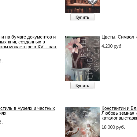
Купить
ни на бумаге документов и
Цветы. Символ 
ых книг, созданных в
4,200 руб.
ом монастыре в XVI - нач.
б.
Купить
стиль в музеях и частных
Константин и Вл
иях
Любовь земная 
каталог выставк
б.
18,000 руб.