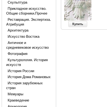
Скульптура
Прикладное искусство.
Общие сборники.Прочее
Реставрация. Экспертиза.
Купить
Атрибуция
Архитектура
Искусство Востока
Античное и
средневековое искусство
Фотография
Культурология. История
искусств
История России
История Дома Романовых
История зарубежных
стран
Мемуары
Краеведение
Археология