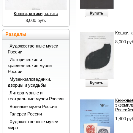
Купить
Кошки, котики, котята
8,000 руб.
Кошки, к
Разделы
8,000 ру
Художественные музеи
России
Исторические и
краеведческие музеи
России
Музеи-заповедники,
Купить
дворцы и усадьбы
Литературные и
театральные музеи России
Книжные
экземпл
Военные музеи России
Российс
Галереи России
1,400 ру
Художественные музеи
мира